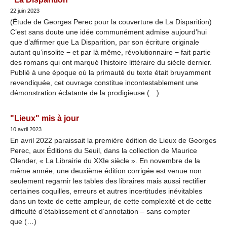
22 juin 2023
(Étude de Georges Perec pour la couverture de La Disparition)
C’est sans doute une idée communément admise aujourd’hui
que d’affirmer que La Disparition, par son écriture originale
autant qu’insolite − et par là même, révolutionnaire − fait partie
des romans qui ont marqué l’histoire littéraire du siècle dernier.
Publié à une époque où la primauté du texte était bruyamment
revendiquée, cet ouvrage constitue incontestablement une
démonstration éclatante de la prodigieuse (…)
"Lieux" mis à jour
10 avril 2023
En avril 2022 paraissait la première édition de Lieux de Georges
Perec, aux Éditions du Seuil, dans la collection de Maurice
Olender, « La Librairie du XXIe siècle ». En novembre de la
même année, une deuxième édition corrigée est venue non
seulement regarnir les tables des libraires mais aussi rectifier
certaines coquilles, erreurs et autres incertitudes inévitables
dans un texte de cette ampleur, de cette complexité et de cette
difficulté d’établissement et d’annotation – sans compter
que (…)