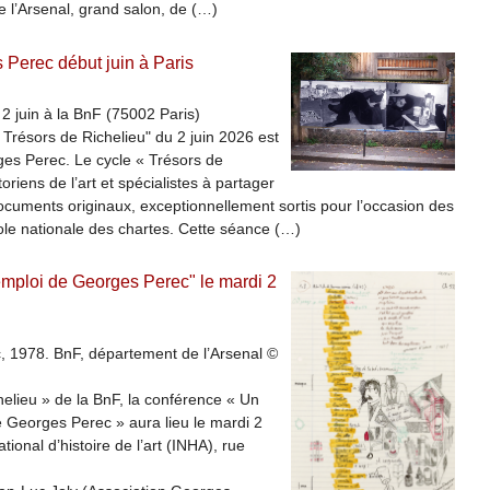
e l’Arsenal, grand salon, de (…)
Perec début juin à Paris
2 juin à la BnF (75002 Paris)
Trésors de Richelieu" du 2 juin 2026 est
es Perec. Le cycle « Trésors de
oriens de l’art et spécialistes à partager
ocuments originaux, exceptionnellement sortis pour l’occasion des
ole nationale des chartes. Cette séance (…)
mploi de Georges Perec" le mardi 2
 1978. BnF, département de l’Arsenal ©
helieu » de la BnF, la conférence « Un
Georges Perec » aura lieu le mardi 2
tional d’histoire de l’art (INHA), rue