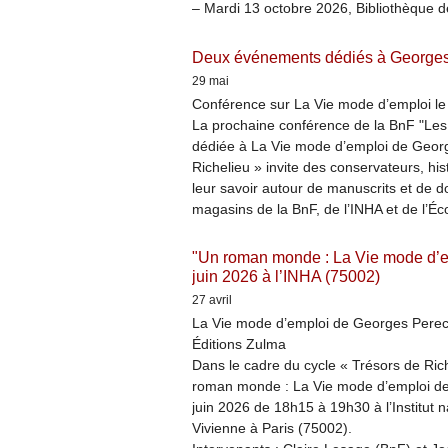
– Mardi 13 octobre 2026, Bibliothèque d
Deux événements dédiés à Georges 
29 mai
Conférence sur La Vie mode d’emploi le 
La prochaine conférence de la BnF "Les 
dédiée à La Vie mode d’emploi de Georg
Richelieu » invite des conservateurs, hist
leur savoir autour de manuscrits et de d
magasins de la BnF, de l’INHA et de l’Éc
"Un roman monde : La Vie mode d’e
juin 2026 à l’INHA (75002)
27 avril
La Vie mode d’emploi de Georges Perec,
Éditions Zulma
Dans le cadre du cycle « Trésors de Ric
roman monde : La Vie mode d’emploi de 
juin 2026 de 18h15 à 19h30 à l’Institut na
Vivienne à Paris (75002).