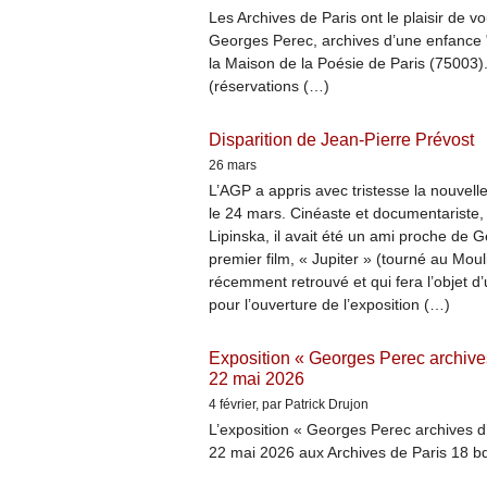
Les Archives de Paris ont le plaisir de v
Georges Perec, archives d’une enfance "
la Maison de la Poésie de Paris (75003)
(réservations (…)
Disparition de Jean-Pierre Prévost
26 mars
L’AGP a appris avec tristesse la nouvelle
le 24 mars. Cinéaste et documentariste,
Lipinska, il avait été un ami proche de 
premier film, « Jupiter » (tourné au Mou
récemment retrouvé et qui fera l’objet 
pour l’ouverture de l’exposition (…)
Exposition « Georges Perec archives
22 mai 2026
4 février
, par Patrick Drujon
L’exposition « Georges Perec archives d’
22 mai 2026 aux Archives de Paris 18 bd