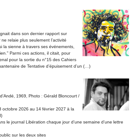
ignait dans son dernier rapport sur
P ne relaie plus seulement l’activité
ussi la sienne à travers ses événements,
en." Parmi ces actions, il citait, pour
senal pour la sortie du n°15 des Cahiers
uantenaire de Tentative d’épuisement d’un (…)
d’Andé, 1969, Photo : Gérald Bloncourt /
3 octobre 2026 au 14 février 2027 à la
l)
ns le journal Libération chaque jour d’une semaine d’une lettre
ublic sur les deux sites