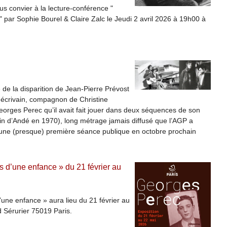
ous convier à la lecture-conférence "
 par Sophie Bourel & Claire Zalc le Jeudi 2 avril 2026 à 19h00 à
.
 de la disparition de Jean-Pierre Prévost
 écrivain, compagnon de Christine
Georges Perec qu’il avait fait jouer dans deux séquences de son
lin d’Andé en 1970), long métrage jamais diffusé que l’AGP a
d’une (presque) première séance publique en octobre prochain
 d’une enfance » du 21 février au
une enfance » aura lieu du 21 février au
 Sérurier 75019 Paris.