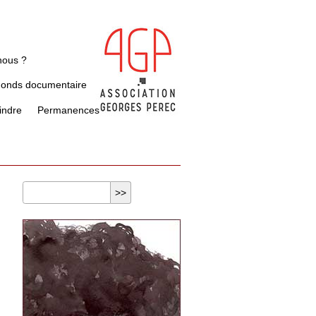
nous ?
Fonds documentaire
indre
Permanences