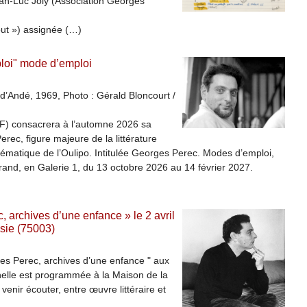
ean-Luc Joly (Association Georges
tout ») assignée (…)
loi" mode d’emploi
d’Andé, 1969, Photo : Gérald Bloncourt /
nF) consacrera à l’automne 2026 sa
ec, figure majeure de la littérature
matique de l’Oulipo. Intitulée Georges Perec. Modes d’emploi,
errand, en Galerie 1, du 13 octobre 2026 au 14 février 2027.
 archives d’une enfance » le 2 avril
sie (75003)
es Perec, archives d’une enfance " aux
nelle est programmée à la Maison de la
venir écouter, entre œuvre littéraire et